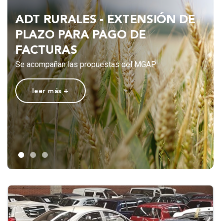
REEMBOLSO DE DEDUCIBLE DEL
VEHÍCULO PARA CLIENTES DE
HOGAR Y PLAN GLOBAL
Accedé a esta cobertura con un precio bonificado por
tiempo limitado
leer más +