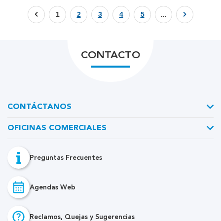
1
2
3
4
5
...
CONTACTO
CONTÁCTANOS
OFICINAS COMERCIALES
Preguntas Frecuentes
Agendas Web
Reclamos, Quejas y Sugerencias