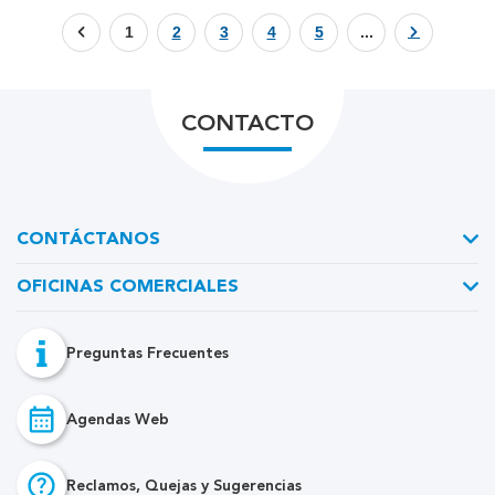
1
2
3
4
5
...
CONTACTO
CONTÁCTANOS
OFICINAS COMERCIALES
Preguntas Frecuentes
Agendas Web
Reclamos, Quejas y Sugerencias