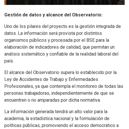
Gestión de datos y alcance del Observatorio:
Uno de los pilares del proyecto es la gestión integrada de
datos. La información será provista por distintos
organismos públicos y procesada por el BSE para la
elaboración de indicadores de calidad, que permitan un
análisis sistemático y confiable de la realidad laboral del
país.
El alcance del Observatorio supera lo establecido por la
Ley de Accidentes de Trabajo y Enfermedades
Profesionales, ya que contempla el monitoreo de todas las
personas trabajadoras, independientemente de que se
encuentren o no amparadas por dicha normativa.
La información generada tendrá un alto valor para la
academia, la estadística nacional y la formulación de
políticas públicas, promoviendo el acceso democrático a