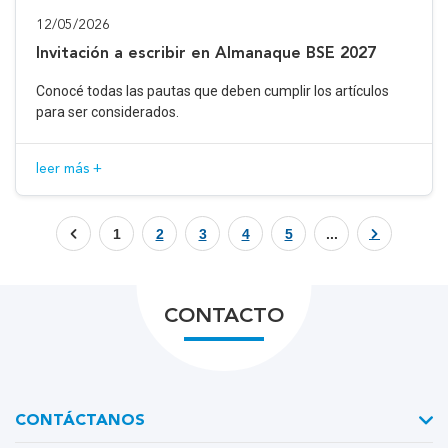
12/05/2026
Invitación a escribir en Almanaque BSE 2027
Conocé todas las pautas que deben cumplir los artículos
para ser considerados.
leer más +
1
2
3
4
5
...
CONTACTO
CONTÁCTANOS