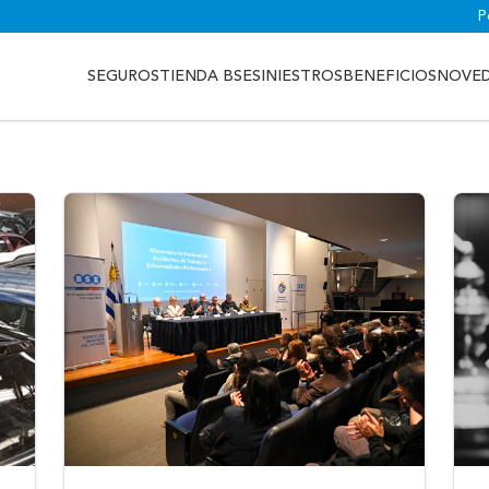
P
SEGUROS
TIENDA BSE
SINIESTROS
BENEFICIOS
NOVE