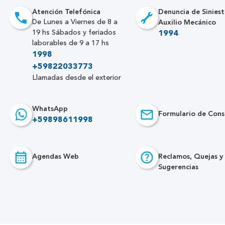
Atención Telefónica
Denuncia de Siniest
Auxilio Mecánico
De Lunes a Viernes de 8 a
19 hs Sábados y feriados
1994
laborables de 9 a 17 hs
1998
+59822033773
Llamadas desde el exterior
WhatsApp
Formulario de Cons
+59898611998
Agendas Web
Reclamos, Quejas y
Sugerencias