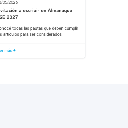
2/05/2026
nvitación a escribir en Almanaque
SE 2027
onocé todas las pautas que deben cumplir
os artículos para ser considerados.
eer más +