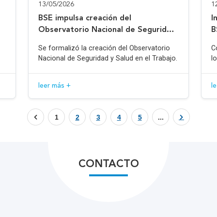
13/05/2026
1
BSE impulsa creación del
I
Observatorio Nacional de Seguridad
B
y Salud en el Trabajo
Se formalizó la creación del Observatorio
C
Nacional de Seguridad y Salud en el Trabajo.
l
leer más +
l
1
2
3
4
5
...
CONTACTO