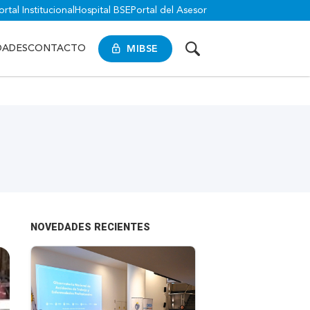
ortal Institucional
Hospital BSE
Portal del Asesor
MIBSE
DADES
CONTACTO
6
NOVEDADES RECIENTES