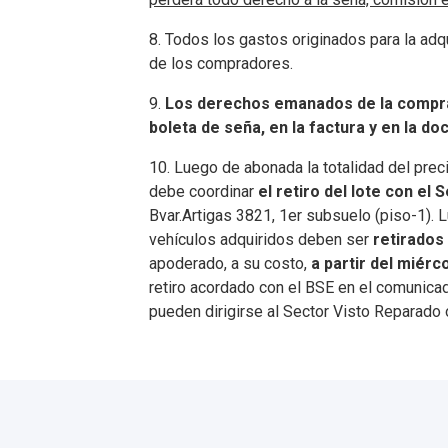
8. Todos los gastos originados para la adqu
de los compradores.
9.
Los derechos emanados de la compra s
boleta de seña, en la factura y en la d
10. Luego de abonada la totalidad del prec
debe coordinar
el retiro del lote con el
Bvar.Artigas 3821, 1er subsuelo (piso-1). 
vehículos adquiridos deben ser
retirado
apoderado, a su costo,
a partir del miérc
retiro acordado con el BSE en el comunicad
pueden dirigirse al Sector Visto Reparado 