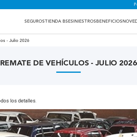
P
SEGUROS
TIENDA BSE
SINIESTROS
BENEFICIOS
NOVE
os - Julio 2026
REMATE DE VEHÍCULOS - JULIO 202
odos los detalles.