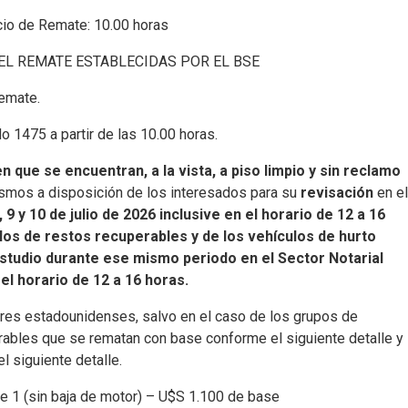
cio de Remate: 10.00 horas
EL REMATE ESTABLECIDAS POR EL BSE
Remate.
o 1475 a partir de las 10.00 horas.
 que se encuentran, a la vista, a piso limpio y sin reclamo
ismos a disposición de los interesados para su
revisación
en e
, 9 y 10 de julio de 2026 inclusive en el horario de 12 a 16
los de restos recuperables y de los vehículos de hurto
studio durante ese mismo periodo en el Sector Notarial
el horario de 12 a 16 horas.
lares estadounidenses, salvo en el caso de los grupos de
erables que se rematan con base conforme el siguiente detalle y
l siguiente detalle.
e 1 (sin baja de motor) – U$S 1.100 de base