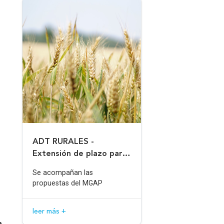
ADT RURALES -
Extensión de plazo para
pago de facturas
Se acompañan las
propuestas del MGAP
leer más +
a