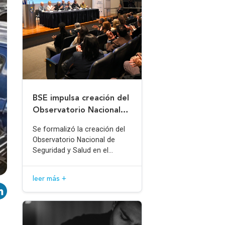
BSE impulsa creación del
Observatorio Nacional
de Seguridad y Salud en
Se formalizó la creación del
el Trabajo
Observatorio Nacional de
Seguridad y Salud en el
Trabajo.
leer más +