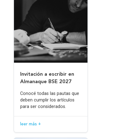
l
Invitación a escribir en
Almanaque BSE 2027
Conocé todas las pautas que
deben cumplir los artículos
para ser considerados.
leer más +