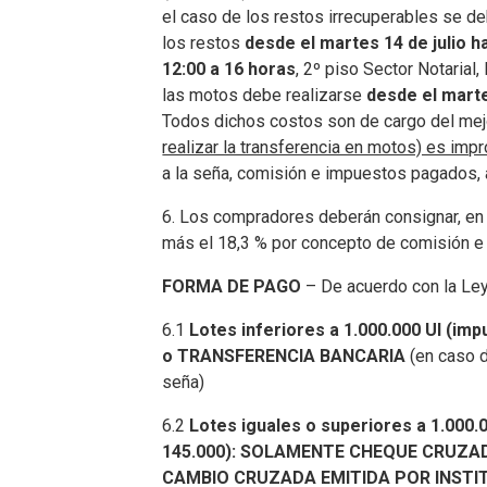
el caso de los restos irrecuperables se de
los restos
desde el martes 14 de julio ha
12:00 a 16 horas
, 2º piso Sector Notarial
las motos debe realizarse
desde el marte
Todos dichos costos son de cargo del mej
realizar la transferencia en motos) es imp
a la seña, comisión e impuestos pagados, 
6. Los compradores deberán consignar, en e
más el 18,3 % por concepto de comisión e
FORMA DE PAGO
– De acuerdo con la Ley 
6.1
Lotes inferiores a 1.000.000 UI (i
o TRANSFERENCIA BANCARIA
(en caso d
seña)
6.2
Lotes iguales o superiores a 1.000.
145.000): SOLAMENTE CHEQUE CRUZA
CAMBIO CRUZADA EMITIDA POR INSTI