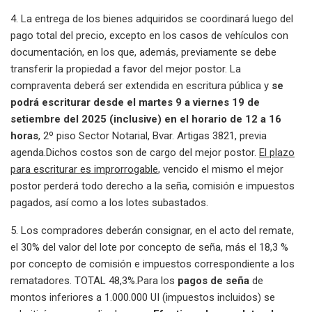
4. La entrega de los bienes adquiridos se coordinará luego del
pago total del precio, excepto en los casos de vehículos con
documentación, en los que, además, previamente se debe
transferir la propiedad a favor del mejor postor. La
compraventa deberá ser extendida en escritura pública y
se
podrá escriturar desde el martes 9 a viernes 19 de
setiembre del 2025 (inclusive) en el horario de 12 a 16
horas
, 2º piso Sector Notarial, Bvar. Artigas 3821, previa
agenda.
Dichos costos son de cargo del mejor postor.
El plazo
para escriturar es improrrogable
, vencido el mismo el mejor
postor perderá todo derecho a la seña, comisión e impuestos
pagados, así como a los lotes subastados.
5. Los compradores deberán consignar, en el acto del remate,
el 30% del valor del lote por concepto de seña, más
el 18,3 %
por concepto de comisión e impuestos correspondiente a los
rematadores. TOTAL 48,3%.
Para los
pagos de seña
de
montos inferiores a 1.000.000 UI (impuestos incluidos) se