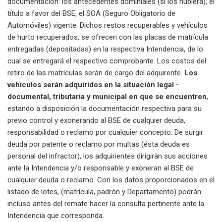
documentación: los antecedentes dominiales (si los hubiera),
el
título a favor del BSE, el SOA (Seguro Obligatorio de
Automóviles) vigente. Dichos restos recuperables y vehículos
de hurto recuperados, se ofrecen con las placas de matrícula
entregadas (depositadas) en la respectiva Intendencia, de lo
cual se entregará el respectivo comprobante. Los costos del
retiro de las matrículas serán de cargo del adquirente.
Los
vehículos serán adquiridos en la situación legal -
documental, tributaria y municipal en que se encuentren
,
estando a disposición la documentación respectiva para su
previo control y exonerando al BSE de cualquier deuda,
responsabilidad o reclamo por cualquier concepto. De surgir
deuda por patente o reclamo por multas (ésta deuda es
personal del infractor), los adquirientes dirigirán sus acciones
ante la Intendencia y/o responsable y exoneran al BSE de
cualquier deuda o reclamo.
Con los datos proporcionados en el
listado de lotes, (matrícula, padrón y Departamento) podrán
incluso antes del remate hacer la consulta pertinente ante la
Intendencia que corresponda.