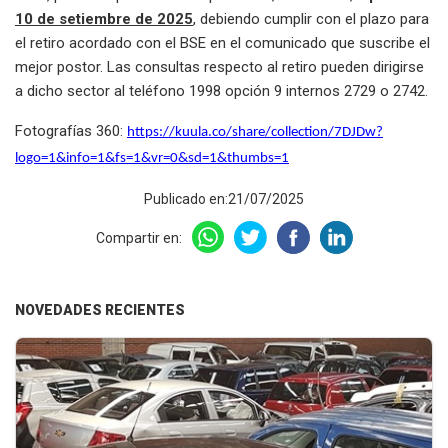
10 de setiembre de 2025
, debiendo cumplir con el plazo para
el retiro acordado con el BSE en el comunicado que suscribe el
mejor postor. Las consultas respecto al retiro pueden dirigirse
a dicho sector al teléfono 1998 opción 9 internos 2729 o 2742.
Fotografías 360:
https://kuula.co/share/collection/7DJDw?
logo=1&info=1&fs=1&vr=0&sd=1&thumbs=1
Publicado en:21/07/2025
Compartir en:
NOVEDADES RECIENTES