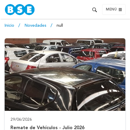
MENÚ
Inicio
Novedades
null
29/06/2026
Remate de Vehículos - Julio 2026