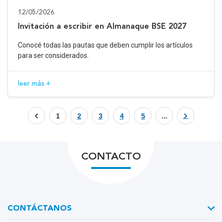
12/05/2026
Invitación a escribir en Almanaque BSE 2027
Conocé todas las pautas que deben cumplir los artículos
para ser considerados.
leer más +
1
2
3
4
5
...
CONTACTO
CONTÁCTANOS