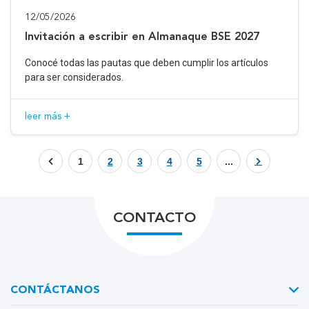
12/05/2026
Invitación a escribir en Almanaque BSE 2027
Conocé todas las pautas que deben cumplir los artículos
para ser considerados.
leer más +
1
2
3
4
5
...
CONTACTO
CONTÁCTANOS