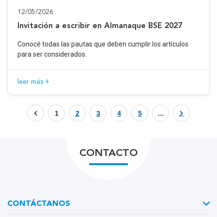
12/05/2026
Invitación a escribir en Almanaque BSE 2027
Conocé todas las pautas que deben cumplir los artículos
para ser considerados.
leer más +
1
2
3
4
5
...
CONTACTO
CONTÁCTANOS