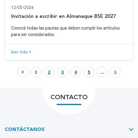
12/05/2026
Invitación a escribir en Almanaque BSE 2027
Conocé todas las pautas que deben cumplir los artículos
para ser considerados.
leer más +
1
2
3
4
5
...
CONTACTO
CONTÁCTANOS