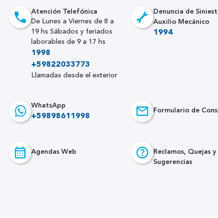
Atención Telefónica
Denuncia de Siniest
Auxilio Mecánico
De Lunes a Viernes de 8 a
19 hs Sábados y feriados
1994
laborables de 9 a 17 hs
1998
+59822033773
Llamadas desde el exterior
WhatsApp
Formulario de Cons
+59898611998
Agendas Web
Reclamos, Quejas y
Sugerencias