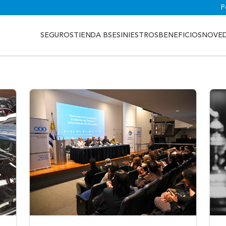
P
SEGUROS
TIENDA BSE
SINIESTROS
BENEFICIOS
NOVE