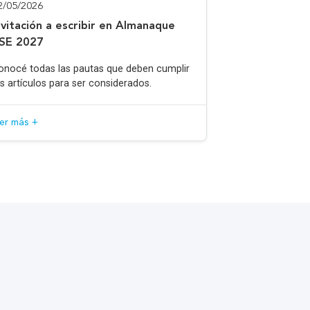
2/05/2026
nvitación a escribir en Almanaque
SE 2027
onocé todas las pautas que deben cumplir
os artículos para ser considerados.
eer más +