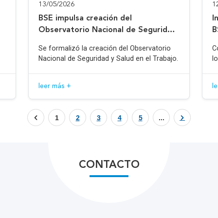
13/05/2026
1
BSE impulsa creación del
I
Observatorio Nacional de Seguridad
B
y Salud en el Trabajo
Se formalizó la creación del Observatorio
C
Nacional de Seguridad y Salud en el Trabajo.
l
leer más +
l
1
2
3
4
5
...
CONTACTO