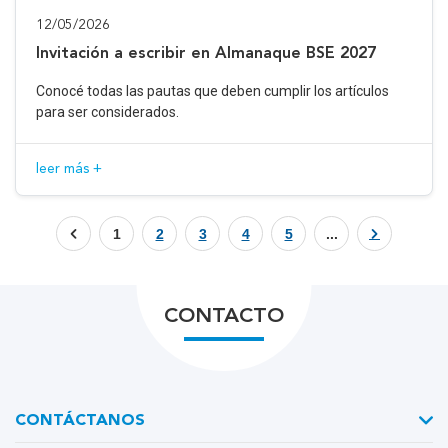
12/05/2026
Invitación a escribir en Almanaque BSE 2027
Conocé todas las pautas que deben cumplir los artículos
para ser considerados.
leer más +
1
2
3
4
5
...
CONTACTO
CONTÁCTANOS