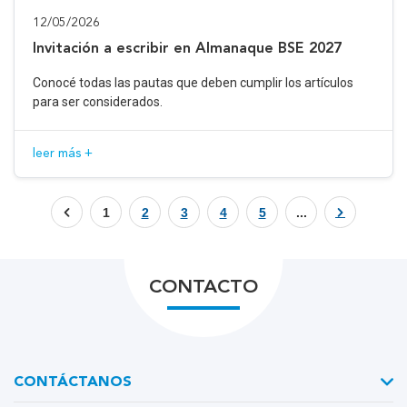
12/05/2026
Invitación a escribir en Almanaque BSE 2027
Conocé todas las pautas que deben cumplir los artículos
para ser considerados.
leer más +
1
2
3
4
5
...
CONTACTO
CONTÁCTANOS