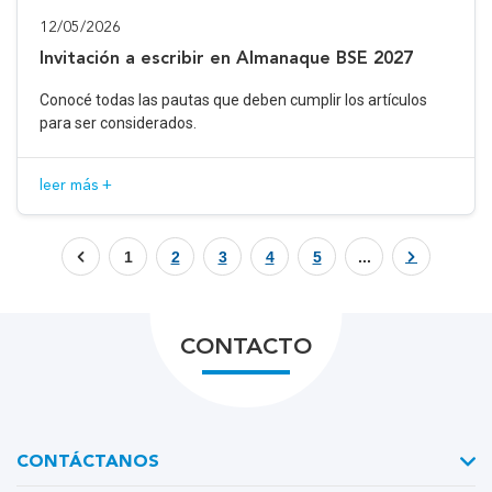
12/05/2026
Invitación a escribir en Almanaque BSE 2027
Conocé todas las pautas que deben cumplir los artículos
para ser considerados.
leer más +
1
2
3
4
5
...
CONTACTO
CONTÁCTANOS