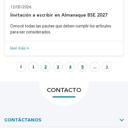
12/05/2026
Invitación a escribir en Almanaque BSE 2027
Conocé todas las pautas que deben cumplir los artículos
para ser considerados.
leer más +
1
2
3
4
5
...
CONTACTO
CONTÁCTANOS