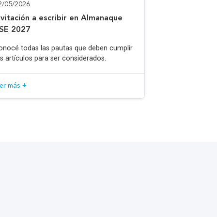
2/05/2026
nvitación a escribir en Almanaque
SE 2027
onocé todas las pautas que deben cumplir
os artículos para ser considerados.
eer más +