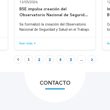
13/05/2026
1
BSE impulsa creación del
I
Observatorio Nacional de Seguridad
B
y Salud en el Trabajo
Se formalizó la creación del Observatorio
C
Nacional de Seguridad y Salud en el Trabajo.
l
leer más +
l
1
2
3
4
5
...
CONTACTO