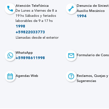
Atención Telefónica
Denuncia de Siniest
Auxilio Mecánico
De Lunes a Viernes de 8 a
19 hs Sábados y feriados
1994
laborables de 9 a 17 hs
1998
+59822033773
Llamadas desde el exterior
WhatsApp
Formulario de Cons
+59898611998
Agendas Web
Reclamos, Quejas y
Sugerencias