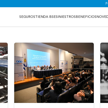
P
SEGUROS
TIENDA BSE
SINIESTROS
BENEFICIOS
NOVE