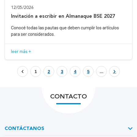
12/05/2026
Invitación a escribir en Almanaque BSE 2027
Conocé todas las pautas que deben cumplir los artículos
para ser considerados.
leer más +
1
2
3
4
5
...
CONTACTO
CONTÁCTANOS