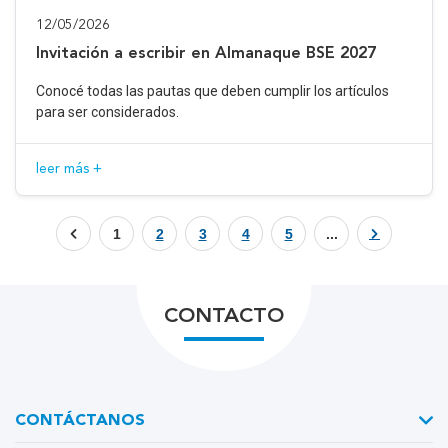
12/05/2026
Invitación a escribir en Almanaque BSE 2027
Conocé todas las pautas que deben cumplir los artículos
para ser considerados.
leer más +
1
2
3
4
5
...
CONTACTO
CONTÁCTANOS