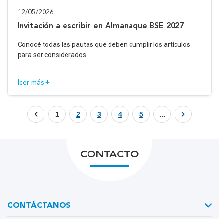
12/05/2026
Invitación a escribir en Almanaque BSE 2027
Conocé todas las pautas que deben cumplir los artículos
para ser considerados.
leer más +
1
2
3
4
5
...
CONTACTO
CONTÁCTANOS