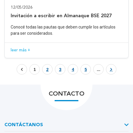
12/05/2026
Invitación a escribir en Almanaque BSE 2027
Conocé todas las pautas que deben cumplir los artículos
para ser considerados.
leer más +
1
2
3
4
5
...
CONTACTO
CONTÁCTANOS