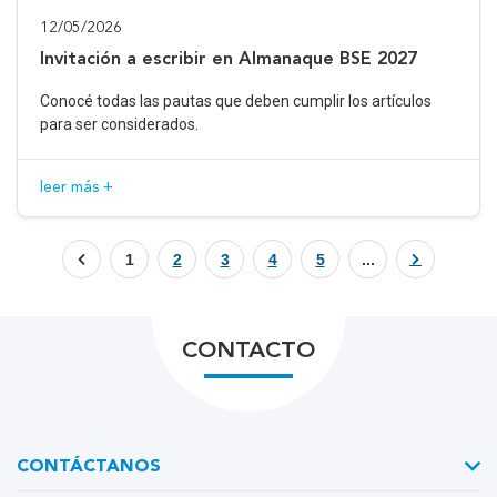
12/05/2026
Invitación a escribir en Almanaque BSE 2027
Conocé todas las pautas que deben cumplir los artículos
para ser considerados.
leer más +
1
2
3
4
5
...
CONTACTO
CONTÁCTANOS