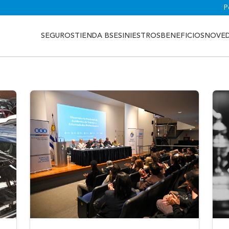
P
SEGUROS
TIENDA BSE
SINIESTROS
BENEFICIOS
NOVE