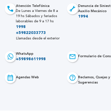
Atención Telefónica
Denuncia de Siniest
Auxilio Mecánico
De Lunes a Viernes de 8 a
19 hs Sábados y feriados
1994
laborables de 9 a 17 hs
1998
+59822033773
Llamadas desde el exterior
WhatsApp
Formulario de Cons
+59898611998
Agendas Web
Reclamos, Quejas y
Sugerencias