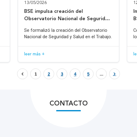
13/05/2026
1
BSE impulsa creación del
I
Observatorio Nacional de Seguridad
B
y Salud en el Trabajo
Se formalizó la creación del Observatorio
C
Nacional de Seguridad y Salud en el Trabajo.
l
leer más +
l
1
2
3
4
5
...
CONTACTO