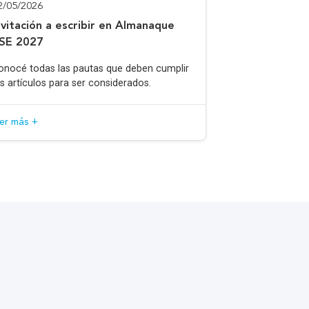
2/05/2026
nvitación a escribir en Almanaque
SE 2027
onocé todas las pautas que deben cumplir
os artículos para ser considerados.
eer más +