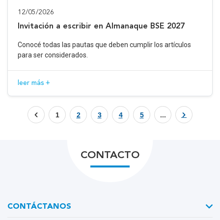
12/05/2026
Invitación a escribir en Almanaque BSE 2027
Conocé todas las pautas que deben cumplir los artículos
para ser considerados.
leer más +
1
2
3
4
5
...
CONTACTO
CONTÁCTANOS