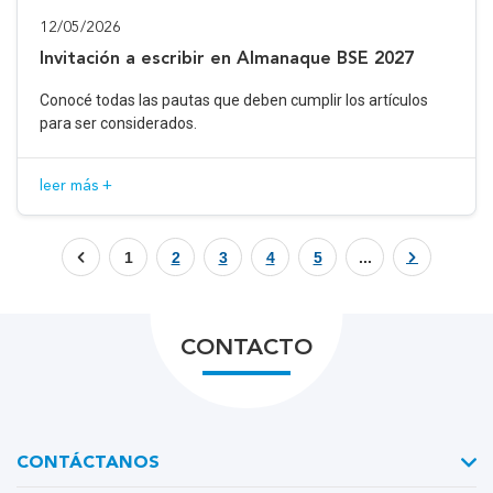
12/05/2026
Invitación a escribir en Almanaque BSE 2027
Conocé todas las pautas que deben cumplir los artículos
para ser considerados.
leer más +
1
2
3
4
5
...
CONTACTO
CONTÁCTANOS