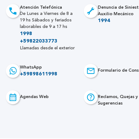
Atención Telefónica
Denuncia de Siniest
Auxilio Mecánico
De Lunes a Viernes de 8 a
19 hs Sábados y feriados
1994
laborables de 9 a 17 hs
1998
+59822033773
Llamadas desde el exterior
WhatsApp
Formulario de Cons
+59898611998
Agendas Web
Reclamos, Quejas y
Sugerencias