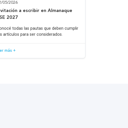
2/05/2026
nvitación a escribir en Almanaque
SE 2027
onocé todas las pautas que deben cumplir
os artículos para ser considerados.
eer más +