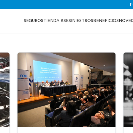
P
SEGUROS
TIENDA BSE
SINIESTROS
BENEFICIOS
NOVE