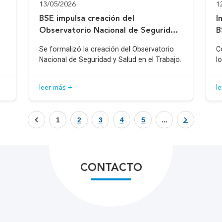
13/05/2026
1
BSE impulsa creación del
I
Observatorio Nacional de Seguridad
B
y Salud en el Trabajo
Se formalizó la creación del Observatorio
C
Nacional de Seguridad y Salud en el Trabajo.
l
leer más +
l
1
2
3
4
5
...
CONTACTO