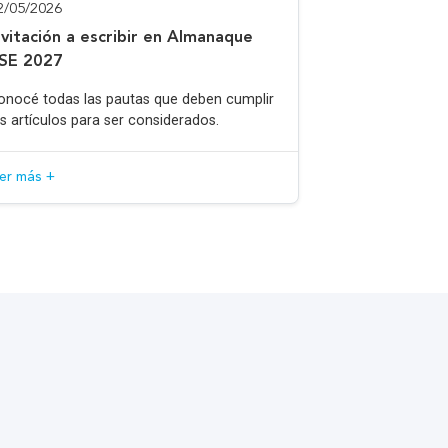
2/05/2026
nvitación a escribir en Almanaque
SE 2027
onocé todas las pautas que deben cumplir
os artículos para ser considerados.
eer más +