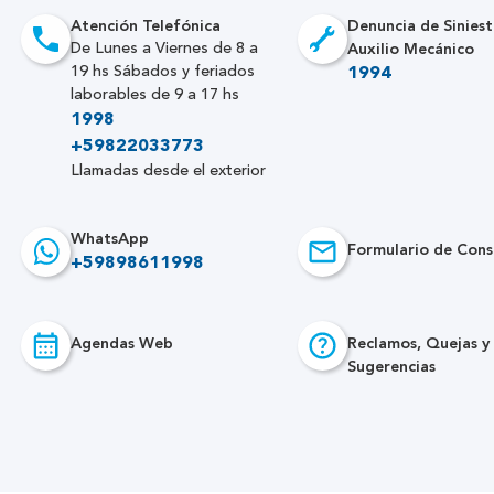
Atención Telefónica
Denuncia de Siniest
Auxilio Mecánico
De Lunes a Viernes de 8 a
19 hs Sábados y feriados
1994
laborables de 9 a 17 hs
1998
+59822033773
Llamadas desde el exterior
WhatsApp
Formulario de Cons
+59898611998
Agendas Web
Reclamos, Quejas y
Sugerencias