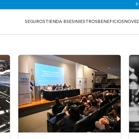
P
SEGUROS
TIENDA BSE
SINIESTROS
BENEFICIOS
NOVE