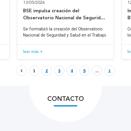
13/05/2026
1
BSE impulsa creación del
I
Observatorio Nacional de Seguridad
B
y Salud en el Trabajo
Se formalizó la creación del Observatorio
C
Nacional de Seguridad y Salud en el Trabajo.
l
leer más +
l
1
2
3
4
5
...
CONTACTO