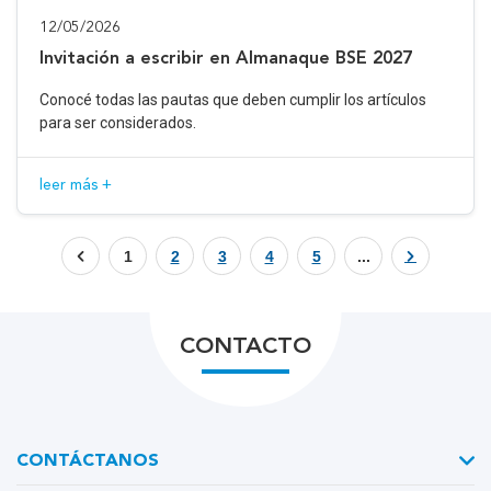
12/05/2026
Invitación a escribir en Almanaque BSE 2027
Conocé todas las pautas que deben cumplir los artículos
para ser considerados.
leer más +
1
2
3
4
5
...
CONTACTO
CONTÁCTANOS