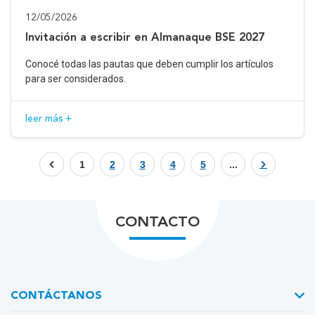
12/05/2026
Invitación a escribir en Almanaque BSE 2027
Conocé todas las pautas que deben cumplir los artículos
para ser considerados.
leer más +
1
2
3
4
5
...
CONTACTO
CONTÁCTANOS