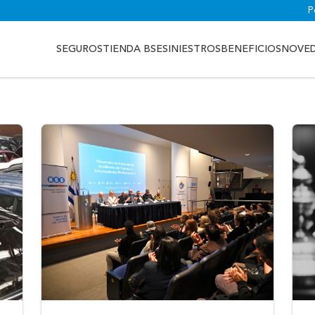
P
SEGUROS
TIENDA BSE
SINIESTROS
BENEFICIOS
NOVE