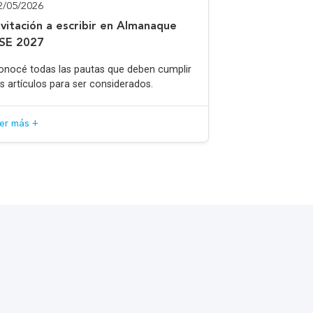
2/05/2026
nvitación a escribir en Almanaque
SE 2027
onocé todas las pautas que deben cumplir
os artículos para ser considerados.
eer más +