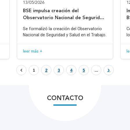
13/05/2026
1
BSE impulsa creación del
I
Observatorio Nacional de Seguridad
B
y Salud en el Trabajo
Se formalizó la creación del Observatorio
C
Nacional de Seguridad y Salud en el Trabajo.
l
leer más +
l
1
2
3
4
5
...
CONTACTO