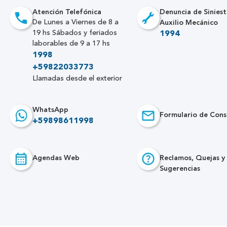
Atención Telefónica
Denuncia de Siniest
Auxilio Mecánico
De Lunes a Viernes de 8 a
19 hs Sábados y feriados
1994
laborables de 9 a 17 hs
1998
+59822033773
Llamadas desde el exterior
WhatsApp
Formulario de Cons
+59898611998
Agendas Web
Reclamos, Quejas y
Sugerencias