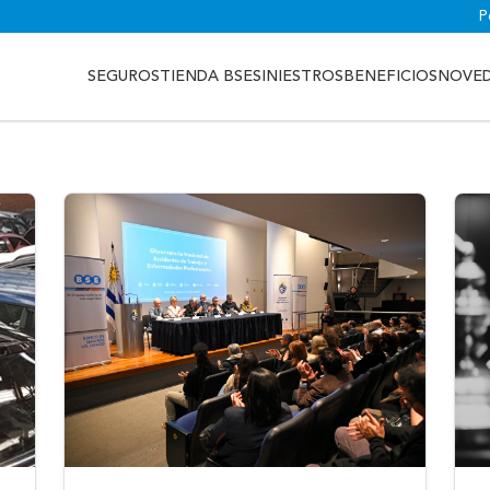
P
SEGUROS
TIENDA BSE
SINIESTROS
BENEFICIOS
NOVE