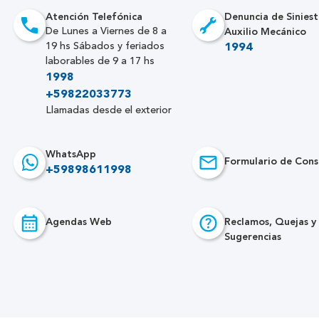
Atención Telefónica
Denuncia de Siniest
Auxilio Mecánico
De Lunes a Viernes de 8 a
19 hs Sábados y feriados
1994
laborables de 9 a 17 hs
1998
+59822033773
Llamadas desde el exterior
WhatsApp
Formulario de Cons
+59898611998
Agendas Web
Reclamos, Quejas y
Sugerencias