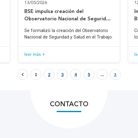
13/05/2026
1
BSE impulsa creación del
I
Observatorio Nacional de Seguridad
B
y Salud en el Trabajo
Se formalizó la creación del Observatorio
C
Nacional de Seguridad y Salud en el Trabajo.
l
leer más +
l
1
2
3
4
5
...
CONTACTO