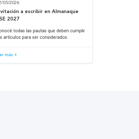
2/05/2026
nvitación a escribir en Almanaque
SE 2027
onocé todas las pautas que deben cumplir
os artículos para ser considerados.
eer más +