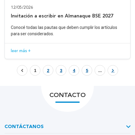
12/05/2026
Invitación a escribir en Almanaque BSE 2027
Conocé todas las pautas que deben cumplir los artículos
para ser considerados.
leer más +
1
2
3
4
5
...
CONTACTO
CONTÁCTANOS