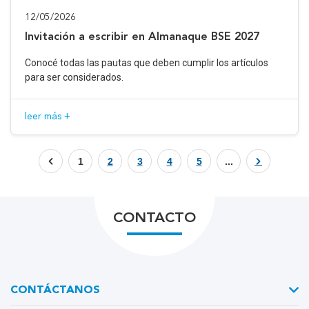
12/05/2026
Invitación a escribir en Almanaque BSE 2027
Conocé todas las pautas que deben cumplir los artículos
para ser considerados.
leer más +
1
2
3
4
5
...
CONTACTO
CONTÁCTANOS