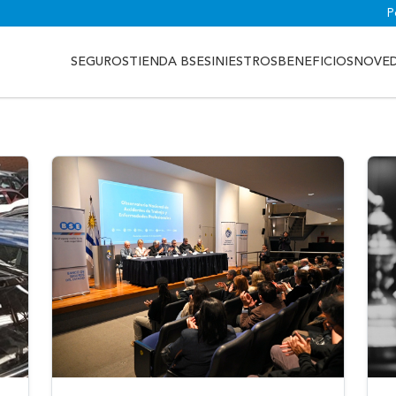
P
SEGUROS
TIENDA BSE
SINIESTROS
BENEFICIOS
NOVE