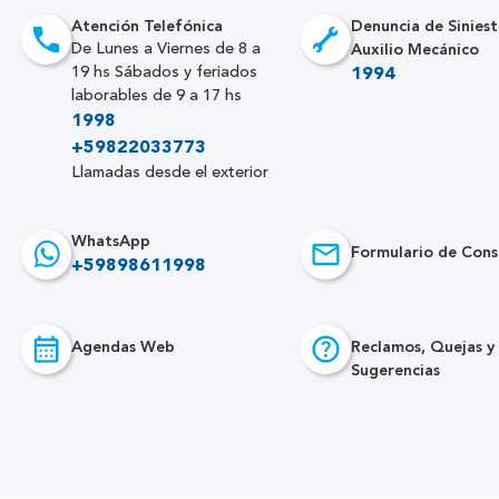
Atención Telefónica
Denuncia de Siniest
Auxilio Mecánico
De Lunes a Viernes de 8 a
19 hs Sábados y feriados
1994
laborables de 9 a 17 hs
1998
+59822033773
Llamadas desde el exterior
WhatsApp
Formulario de Cons
+59898611998
Agendas Web
Reclamos, Quejas y
Sugerencias