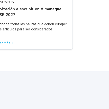
2/05/2026
nvitación a escribir en Almanaque
SE 2027
onocé todas las pautas que deben cumplir
os artículos para ser considerados.
eer más +