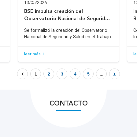
13/05/2026
1
BSE impulsa creación del
I
Observatorio Nacional de Seguridad
B
y Salud en el Trabajo
Se formalizó la creación del Observatorio
C
Nacional de Seguridad y Salud en el Trabajo.
l
leer más +
l
1
2
3
4
5
...
CONTACTO