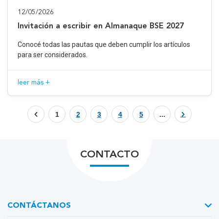
12/05/2026
Invitación a escribir en Almanaque BSE 2027
Conocé todas las pautas que deben cumplir los artículos
para ser considerados.
leer más +
1
2
3
4
5
...
CONTACTO
CONTÁCTANOS