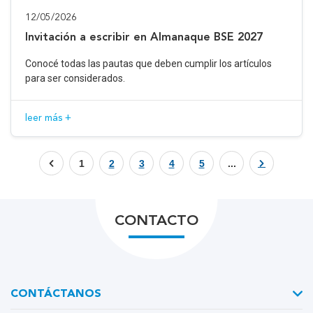
12/05/2026
Invitación a escribir en Almanaque BSE 2027
Conocé todas las pautas que deben cumplir los artículos
para ser considerados.
leer más +
1
2
3
4
5
...
CONTACTO
CONTÁCTANOS