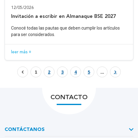
12/05/2026
Invitación a escribir en Almanaque BSE 2027
Conocé todas las pautas que deben cumplir los artículos
para ser considerados.
leer más +
1
2
3
4
5
...
CONTACTO
CONTÁCTANOS