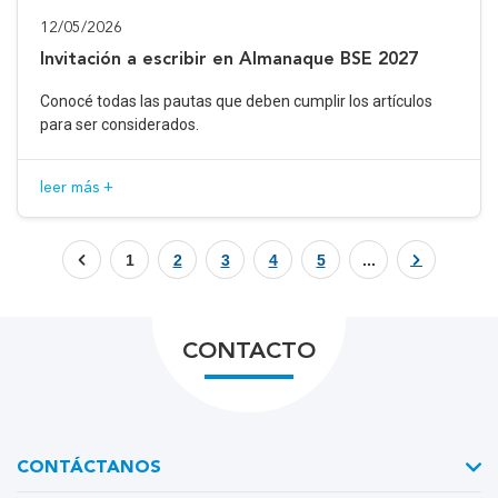
12/05/2026
Invitación a escribir en Almanaque BSE 2027
Conocé todas las pautas que deben cumplir los artículos
para ser considerados.
leer más +
1
2
3
4
5
...
CONTACTO
CONTÁCTANOS