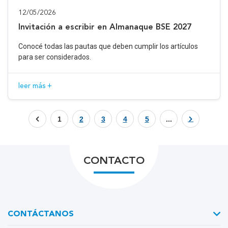
12/05/2026
Invitación a escribir en Almanaque BSE 2027
Conocé todas las pautas que deben cumplir los artículos
para ser considerados.
leer más +
1
2
3
4
5
...
CONTACTO
CONTÁCTANOS