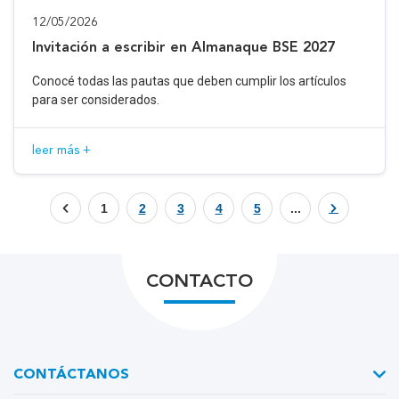
12/05/2026
Invitación a escribir en Almanaque BSE 2027
Conocé todas las pautas que deben cumplir los artículos
para ser considerados.
leer más +
1
2
3
4
5
...
CONTACTO
CONTÁCTANOS