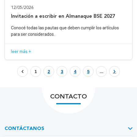
12/05/2026
Invitación a escribir en Almanaque BSE 2027
Conocé todas las pautas que deben cumplir los artículos
para ser considerados.
leer más +
1
2
3
4
5
...
CONTACTO
CONTÁCTANOS