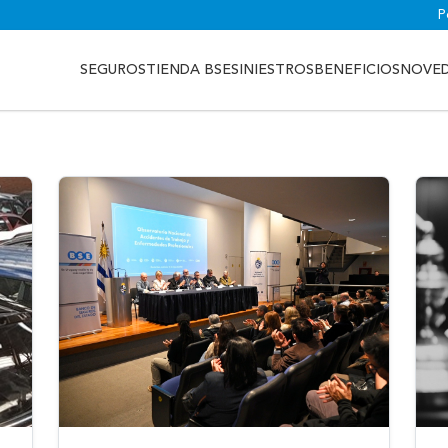
P
SEGUROS
TIENDA BSE
SINIESTROS
BENEFICIOS
NOVE