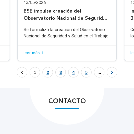
13/05/2026
1
BSE impulsa creación del
I
Observatorio Nacional de Seguridad
B
y Salud en el Trabajo
Se formalizó la creación del Observatorio
C
Nacional de Seguridad y Salud en el Trabajo.
l
leer más +
l
1
2
3
4
5
...
CONTACTO