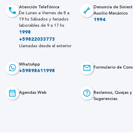
Atención Telefónica
Denuncia de Siniest
Auxilio Mecánico
De Lunes a Viernes de 8 a
19 hs Sábados y feriados
1994
laborables de 9 a 17 hs
1998
+59822033773
Llamadas desde el exterior
WhatsApp
Formulario de Cons
+59898611998
Agendas Web
Reclamos, Quejas y
Sugerencias