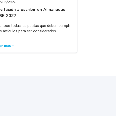
2/05/2026
nvitación a escribir en Almanaque
SE 2027
onocé todas las pautas que deben cumplir
os artículos para ser considerados.
eer más +