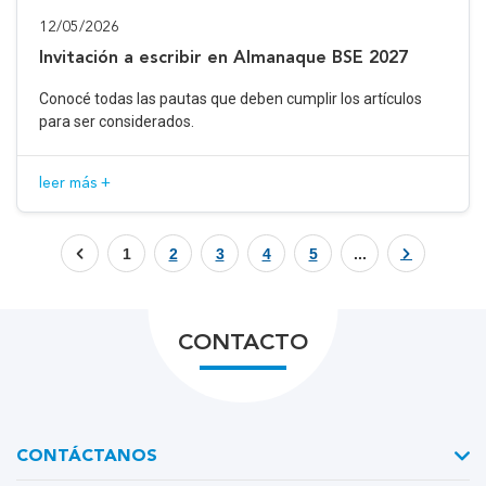
12/05/2026
Invitación a escribir en Almanaque BSE 2027
Conocé todas las pautas que deben cumplir los artículos
para ser considerados.
leer más +
1
2
3
4
5
...
CONTACTO
CONTÁCTANOS