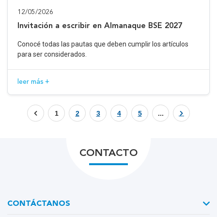
12/05/2026
Invitación a escribir en Almanaque BSE 2027
Conocé todas las pautas que deben cumplir los artículos
para ser considerados.
leer más +
1
2
3
4
5
...
CONTACTO
CONTÁCTANOS