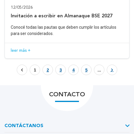
12/05/2026
Invitación a escribir en Almanaque BSE 2027
Conocé todas las pautas que deben cumplir los artículos
para ser considerados.
leer más +
1
2
3
4
5
...
CONTACTO
CONTÁCTANOS