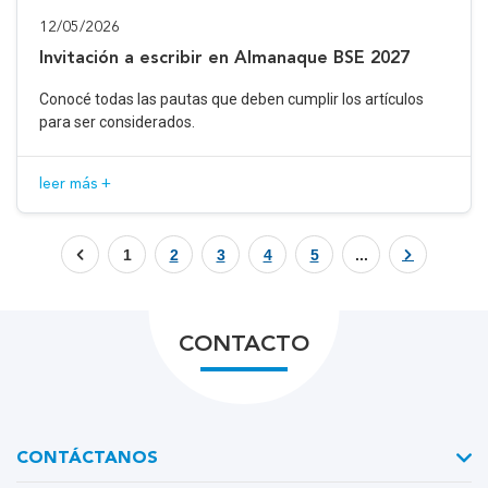
12/05/2026
Invitación a escribir en Almanaque BSE 2027
Conocé todas las pautas que deben cumplir los artículos
para ser considerados.
leer más +
1
2
3
4
5
...
CONTACTO
CONTÁCTANOS