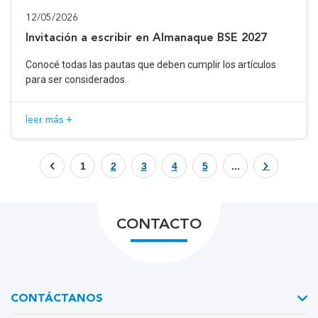
12/05/2026
Invitación a escribir en Almanaque BSE 2027
Conocé todas las pautas que deben cumplir los artículos
para ser considerados.
leer más +
1
2
3
4
5
...
CONTACTO
CONTÁCTANOS