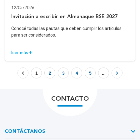
12/05/2026
Invitación a escribir en Almanaque BSE 2027
Conocé todas las pautas que deben cumplir los artículos
para ser considerados.
leer más +
1
2
3
4
5
...
CONTACTO
CONTÁCTANOS