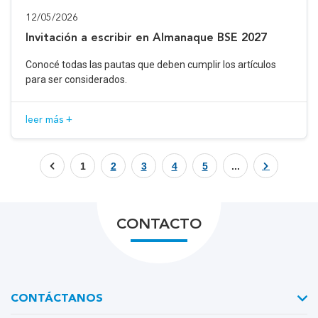
12/05/2026
Invitación a escribir en Almanaque BSE 2027
Conocé todas las pautas que deben cumplir los artículos
para ser considerados.
leer más +
1
2
3
4
5
...
CONTACTO
CONTÁCTANOS