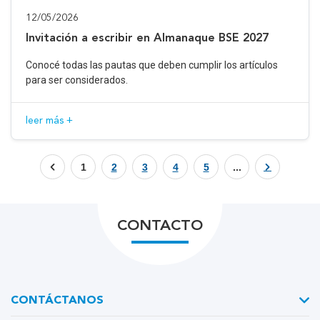
12/05/2026
Invitación a escribir en Almanaque BSE 2027
Conocé todas las pautas que deben cumplir los artículos
para ser considerados.
leer más +
1
2
3
4
5
...
CONTACTO
CONTÁCTANOS